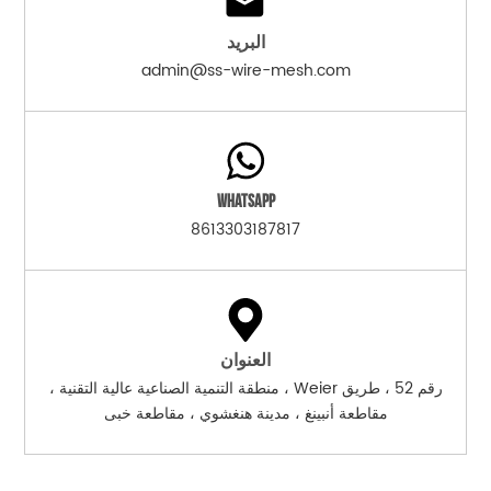
البريد
admin@ss-wire-mesh.com
WhatsApp
8613303187817
العنوان
رقم 52 ، طريق Weier ، منطقة التنمية الصناعية عالية التقنية ،
مقاطعة أنبينغ ، مدينة هنغشوي ، مقاطعة خبى