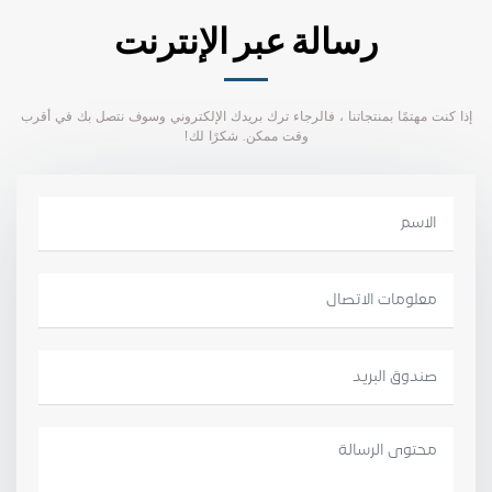
رسالة عبر الإنترنت
إذا كنت مهتمًا بمنتجاتنا ، فالرجاء ترك بريدك الإلكتروني وسوف نتصل بك في أقرب
وقت ممكن. شكرًا لك!